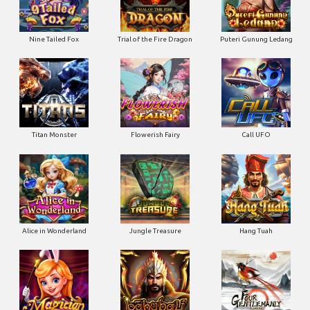
Nine Tailed Fox
Trial of the Fire Dragon
Puteri Gunung Ledang
Titan Monster
Flowerish Fairy
Call UFO
Alice in Wonderland
Jungle Treasure
Hang Tuah