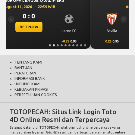
SPAIN LA LIGA
August 16, 2026 — 02:30 WIB
0 : 0
Previous
Next
BET NOW
Sevilla
Rayo Vallecano
0.25
0.95
-0.25
0.95
TENTANG KAMI
BANTUAN
PERATURAN
INFORMASI BANK
HUBUNGI KAMI
KEBIJAKAN PRIVASI
PERSETUJUAN COOKIES
TOTOPECAH: Situs Link Login Toto
4D Online Resmi dan Terpercaya
Selamat datang di
TOTOPECAH
, platform judi online terpercaya yang
menyediakan layanan
Toto 4D
resmi dan berbagai permainan
slot online