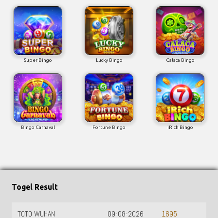
Super Bingo
Lucky Bingo
Calaca Bingo
Bingo Carnaval
Fortune Bingo
iRich Bingo
Togel Result
TOTO WUHAN
09-08-2026
1695