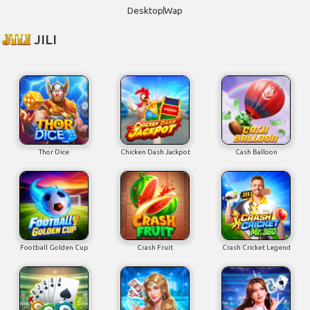
JILI
Thor Dice
Chicken Dash Jackpot
Cash Balloon
Football Golden Cup
Crash Fruit
Crash Cricket Legend