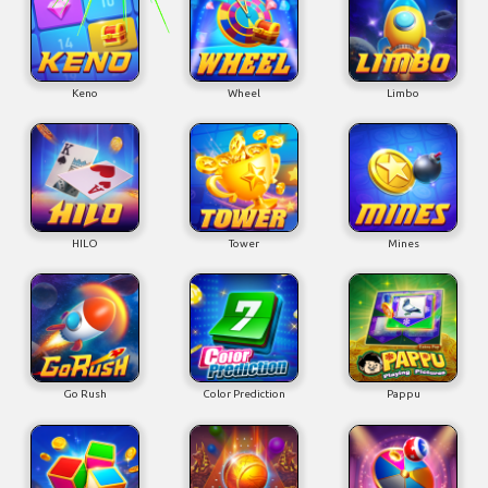
Keno
Wheel
Limbo
HILO
Tower
Mines
Go Rush
Color Prediction
Pappu