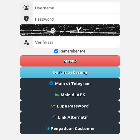
Remember Me
Masuk
Daftar Sekarang
Main di Telegram
Main di APK
Lupa Password
Link Alternatif
Pengaduan Customer
Desktop
Wap