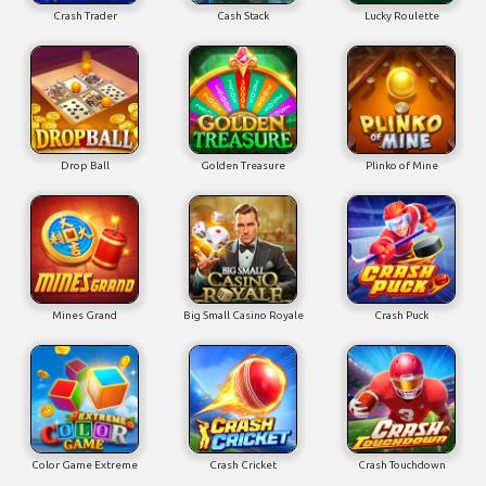
Drop Ball
Golden Treasure
Plinko of Mine
Mines Grand
Big Small Casino Royale
Crash Puck
Color Game Extreme
Crash Cricket
Crash Touchdown