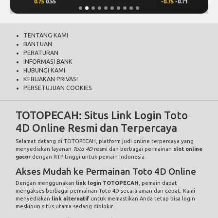
TENTANG KAMI
BANTUAN
PERATURAN
INFORMASI BANK
HUBUNGI KAMI
KEBIJAKAN PRIVASI
PERSETUJUAN COOKIES
TOTOPECAH: Situs Link Login Toto
4D Online Resmi dan Terpercaya
Selamat datang di
TOTOPECAH
, platform judi online terpercaya yang
menyediakan layanan
Toto 4D
resmi dan berbagai permainan
slot online
gacor
dengan RTP tinggi untuk pemain Indonesia.
Akses Mudah ke Permainan Toto 4D Online
Dengan menggunakan
link login TOTOPECAH
, pemain dapat
mengakses berbagai permainan Toto 4D secara aman dan cepat. Kami
menyediakan
link alternatif
untuk memastikan Anda tetap bisa login
meskipun situs utama sedang diblokir.
Permainan Slot Gacor dan RTP Tertinggi