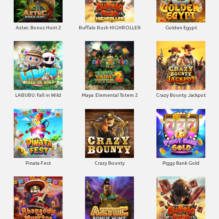
Aztec: Bonus Hunt 2
Buffalo Rush HIGHROLLER
Golden Egypt
LABUBU: Fall in Wild
Maya: Elemental Totem 2
Crazy Bounty: Jackpot
Pinata Fest
Crazy Bounty
Piggy Bank Gold