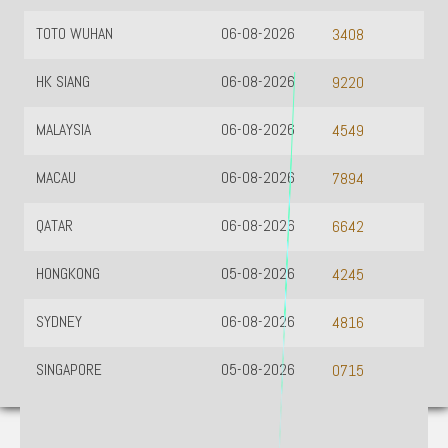
TOTO WUHAN
06-08-2026
3408
HK SIANG
06-08-2026
9220
MALAYSIA
06-08-2026
4549
MACAU
06-08-2026
7894
QATAR
06-08-2026
6642
HONGKONG
05-08-2026
4245
SYDNEY
06-08-2026
4816
SINGAPORE
05-08-2026
0715