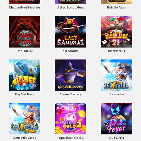
Rhapsody of Muertos
Aztec: Bonus Hunt
Buffalo Rush
Dark Ritual
Last Samurai
BlackJack21
Big Net Bass
Genie Mystery
Zeustrike
Zeustrike Xmas
Piggy Bank Gold 2
DJ FEVER