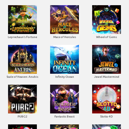
Leprechaun’s Fortune
Mace of Hercules
Wheel of Gems
Scale of Heaven: Anubis
Infinity Ocean
Jewel Mastermind
PUBG2
Fantastic Beast
Slotto 4D