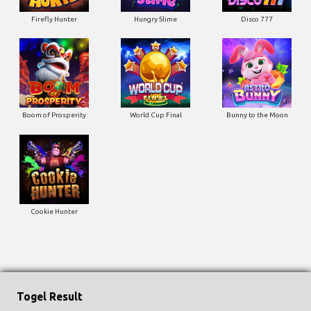
Firefly Hunter
Hungry Slime
Disco 777
Boom of Prosperity
World Cup Final
Bunny to the Moon
Cookie Hunter
Togel Result