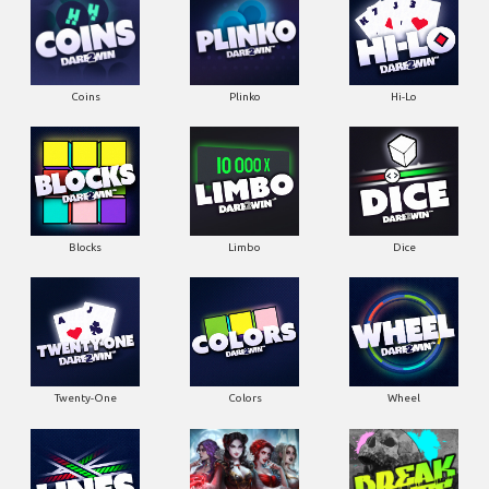
Coins
Plinko
Hi-Lo
Blocks
Limbo
Dice
Twenty-One
Colors
Wheel