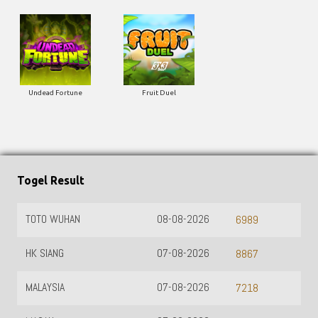
Undead Fortune
Fruit Duel
Togel Result
TOTO WUHAN
08-08-2026
6989
HK SIANG
07-08-2026
8867
MALAYSIA
07-08-2026
7218