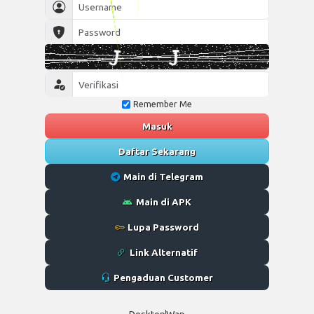
Remember Me
Masuk
Daftar Sekarang
Main di Telegram
Main di APK
Lupa Password
Link Alternatif
Pengaduan Customer
Desktop
Wap