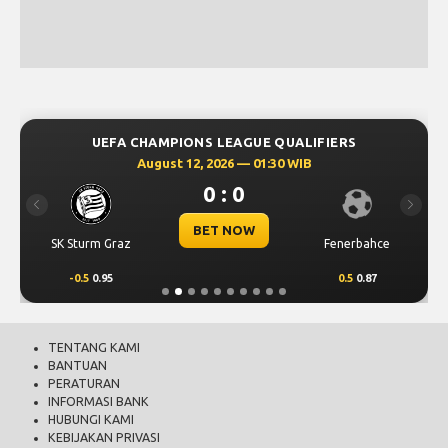
UEFA CHAMPIONS LEAGUE QUALIFIERS
August 12, 2026 — 01:30 WIB
0 : 0
Previous
Next
BET NOW
SK Sturm Graz
Fenerbahce
-0.5
0.95
0.5
0.87
TENTANG KAMI
BANTUAN
PERATURAN
INFORMASI BANK
HUBUNGI KAMI
KEBIJAKAN PRIVASI