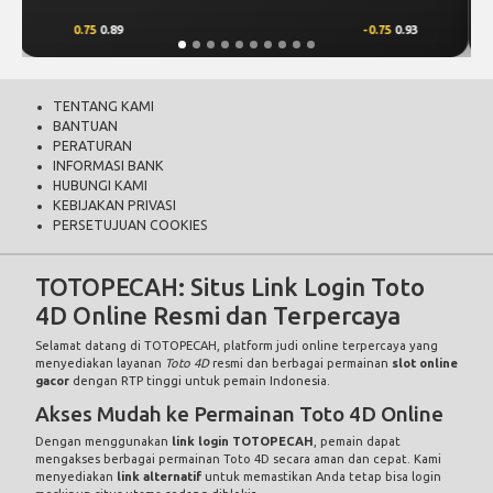
-0.75
0.93
0.75
0.77
-
TENTANG KAMI
BANTUAN
PERATURAN
INFORMASI BANK
HUBUNGI KAMI
KEBIJAKAN PRIVASI
PERSETUJUAN COOKIES
TOTOPECAH: Situs Link Login Toto
4D Online Resmi dan Terpercaya
Selamat datang di
TOTOPECAH
, platform judi online terpercaya yang
menyediakan layanan
Toto 4D
resmi dan berbagai permainan
slot online
gacor
dengan RTP tinggi untuk pemain Indonesia.
Akses Mudah ke Permainan Toto 4D Online
Dengan menggunakan
link login TOTOPECAH
, pemain dapat
mengakses berbagai permainan Toto 4D secara aman dan cepat. Kami
menyediakan
link alternatif
untuk memastikan Anda tetap bisa login