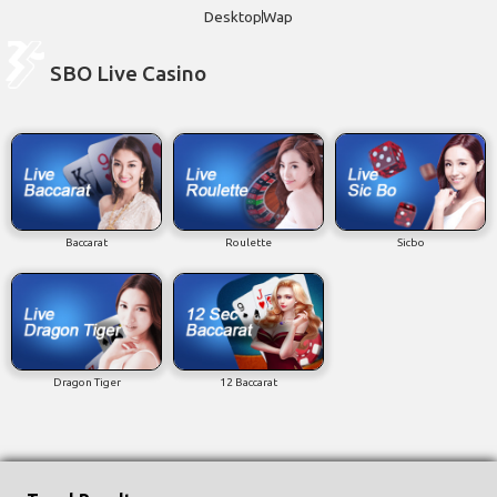
Desktop
Wap
SBO Live Casino
Baccarat
Roulette
Sicbo
Dragon Tiger
12 Baccarat