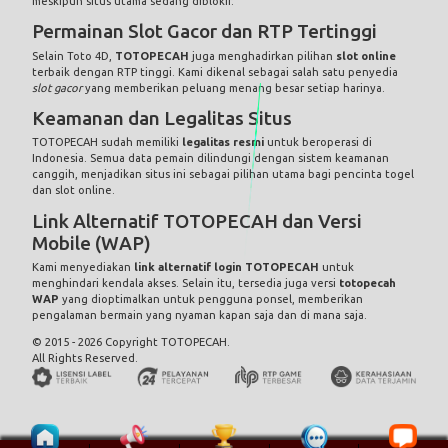
meskipun situs utama sedang diblokir.
Permainan Slot Gacor dan RTP Tertinggi
Selain Toto 4D,
TOTOPECAH
juga menghadirkan pilihan
slot online
terbaik dengan RTP tinggi. Kami dikenal sebagai salah satu penyedia
slot gacor
yang memberikan peluang menang besar setiap harinya.
Keamanan dan Legalitas Situs
TOTOPECAH sudah memiliki
legalitas resmi
untuk beroperasi di
Indonesia. Semua data pemain dilindungi dengan sistem keamanan
canggih, menjadikan situs ini sebagai pilihan utama bagi pencinta togel
dan slot online.
Link Alternatif TOTOPECAH dan Versi
Mobile (WAP)
Kami menyediakan
link alternatif login TOTOPECAH
untuk
menghindari kendala akses. Selain itu, tersedia juga versi
totopecah
WAP
yang dioptimalkan untuk pengguna ponsel, memberikan
pengalaman bermain yang nyaman kapan saja dan di mana saja.
© 2015 - 2026 Copyright TOTOPECAH.
All Rights Reserved.