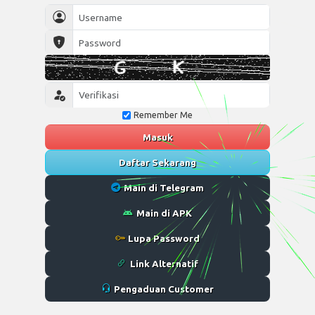
Remember Me
Masuk
Daftar Sekarang
Main di Telegram
Main di APK
Lupa Password
Link Alternatif
Pengaduan Customer