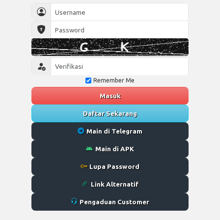
Remember Me
Masuk
Daftar Sekarang
Main di Telegram
Main di APK
Lupa Password
Link Alternatif
Pengaduan Customer