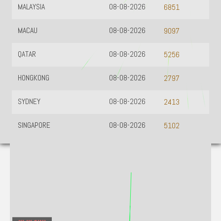
MALAYSIA
08-08-2026
6851
MACAU
08-08-2026
9097
QATAR
08-08-2026
5256
HONGKONG
08-08-2026
2797
SYDNEY
08-08-2026
2413
SINGAPORE
08-08-2026
5102