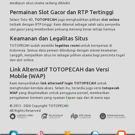
Permainan Slot Gacor dan RTP Tertinggi
Selain Toto 4D,
TOTOPECAH
juga menghadirkan pilihan
slot online
terbaik dengan RTP tinggi. Kami dikenal sebagai salah satu penyedia
slot gacor
yang memberikan peluang menang besar setiap harinya.
Keamanan dan Legalitas Situs
TOTOPECAH sudah memiliki
legalitas resmi
untuk beroperasi di
Indonesia. Semua data pemain dilindungi dengan sistem keamanan
canggih, menjadikan situs ini sebagai pilihan utama bagi pencinta togel
dan slot online.
Link Alternatif TOTOPECAH dan Versi
Mobile (WAP)
Kami menyediakan
link alternatif login TOTOPECAH
untuk
menghindari kendala akses. Selain itu, tersedia juga versi
totopecah
WAP
yang dioptimalkan untuk pengguna ponsel, memberikan
pengalaman bermain yang nyaman kapan saja dan di mana saja.
© 2015 - 2026 Copyright TOTOPECAH.
All Rights Reserved.