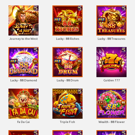
Journey to the West
Lucky - 88 Riches
Lucky - 88 Treasures
Lucky - 88 Diamond
Lucky - 88 Drum
Golden 777
Fa Da Cai
Triple Fish
Wealth - 88 Flower