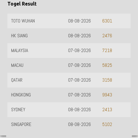
TOTO WUHAN
08-08-2026
6301
HK SIANG
08-08-2026
2476
MALAYSIA
07-08-2026
7218
MACAU
07-08-2026
5825
QATAR
07-08-2026
3158
HONGKONG
07-08-2026
9943
SYDNEY
08-08-2026
2413
SINGAPORE
08-08-2026
5102