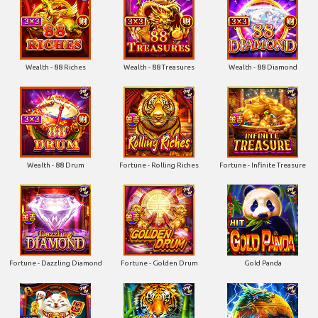
Wealth - 88 Riches
Wealth - 88 Treasures
Wealth - 88 Diamond
Wealth - 88 Drum
Fortune - Rolling Riches
Fortune - Infinite Treasure
Fortune - Dazzling Diamond
Fortune - Golden Drum
Gold Panda