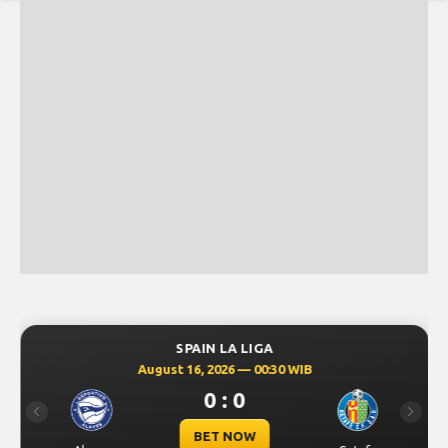
SPAIN LA LIGA
August 16, 2026 — 00:30 WIB
0 : 0
Previous
Next
BET NOW
Alaves
Getafe