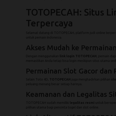
TOTOPECAH: Situs Li
Terpercaya
Selamat datang di
TOTOPECAH
, platform judi online terp
untuk pemain Indonesia.
Akses Mudah ke Permainan
Dengan menggunakan
link login TOTOPECAH
, pemain da
memastikan Anda tetap bisa login meskipun situs utama seda
Permainan Slot Gacor dan 
Selain Toto 4D,
TOTOPECAH
juga menghadirkan pilihan
slo
peluang menang besar setiap harinya.
Keamanan dan Legalitas Si
TOTOPECAH sudah memiliki
legalitas resmi
untuk beroper
pilihan utama bagi pencinta togel dan slot online.