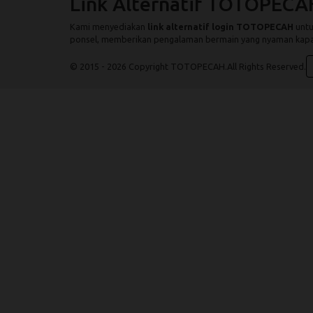
Link Alternatif TOTOPECA
Kami menyediakan
link alternatif login TOTOPECAH
untu
ponsel, memberikan pengalaman bermain yang nyaman kapan
© 2015 - 2026 Copyright TOTOPECAH.
All Rights Reserved.