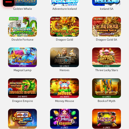
Golden Whale
Adventure Iceland
Iceland SA
Double Fortune
Dragon Gold
Dragon Gold SA
Magical Lamp
Heroes
Three Lucky Stars
Dragon Empire
Money Mouse
Book of Myth
Double Flame
Jokers Treasure
Mega 7