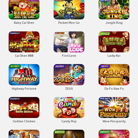
Baby Cai Shen
Pocket Mon Go
Jungle King
First Love
Cai Shen 888
Lucky Koi
Highway Fortune
ZEUS
Da Fu Xiao Fu
Golden Chicken
Candy Pop
Wow Prosperity