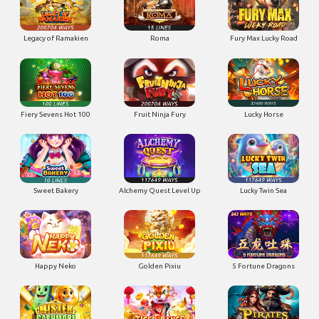
Legacy of Ramakien
Roma
Fury Max Lucky Road
Fiery Sevens Hot 100
Fruit Ninja Fury
Lucky Horse
Sweet Bakery
Alchemy Quest Level Up
Lucky Twin Sea
Happy Neko
Golden Pixiu
5 Fortune Dragons