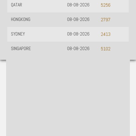
QATAR
08-08-2026
5256
HONGKONG
08-08-2026
2797
SYDNEY
08-08-2026
2413
SINGAPORE
08-08-2026
5102