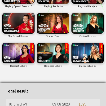
Playboy Speed Baccarat 3
Playboy Roulette
Playboy Blackjack
Max Speed Baccarat
Dragon Tiger
Casino Holdem
Baccarat Lobby
Roulette Lobby
Blackjack Lobby
Togel Result
TOTO WUHAN
09-08-2026
1695