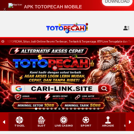
DOWNLOAD
APK TOTOPECAH MOBILE
x
Solusi Anti-Blokir & Login Tercepat.
OTOPECAH, Situs Judi Online Resmi Terbesar, Terbaik & Terpercaya. RTP Live Terupdate dan Terakurat !
TOGEL
SLOT
LIVE CASINO
SPORT
ARCADE
SABU