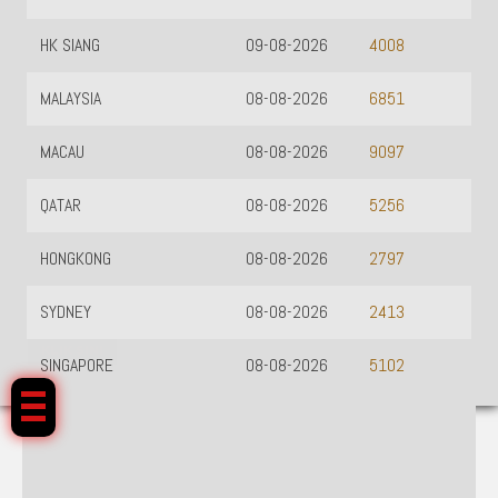
HK SIANG
09-08-2026
4008
MALAYSIA
08-08-2026
6851
MACAU
08-08-2026
9097
QATAR
08-08-2026
5256
HONGKONG
08-08-2026
2797
SYDNEY
08-08-2026
2413
KLIK SINI
SINGAPORE
08-08-2026
5102